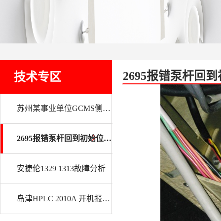
2695报错泵杆回到
技术专区
苏州某事业单位GCMS侧板及副作用的维修
2695报错泵杆回到初始位置失败(0)
安捷伦1329 1313故障分析
岛津HPLC 2010A 开机报错NO NEEDLE HOM