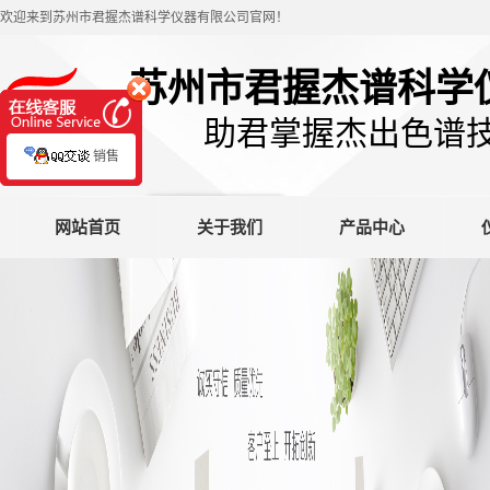
欢迎来到苏州市君握杰谱科学仪器有限公司官网！
苏州市君握杰谱科学
助君掌握杰出色谱
销售
网站首页
关于我们
产品中心