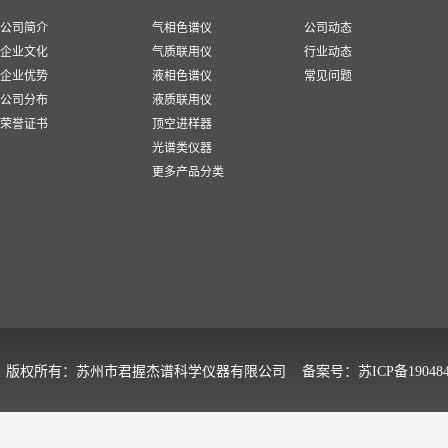
公司简介
气相色谱仪
公司动态
企业文化
气质联用仪
行业动态
企业优势
液相色谱仪
常见问题
公司分布
液质联用仪
荣誉证书
顶空进样器
光谱类仪器
更多产品分类
版权所有：苏州市君握杰谱科学仪器有限公司 备案号：
苏ICP备19048